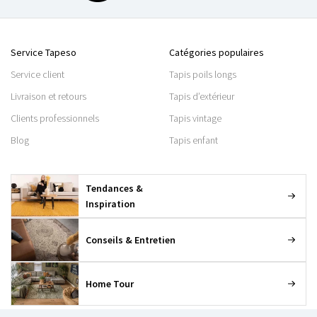
Service Tapeso
Catégories populaires
Service client
Tapis poils longs
Livraison et retours
Tapis d’extérieur
Clients professionnels
Tapis vintage
Blog
Tapis enfant
Tendances &
Inspiration
Conseils & Entretien
Home Tour