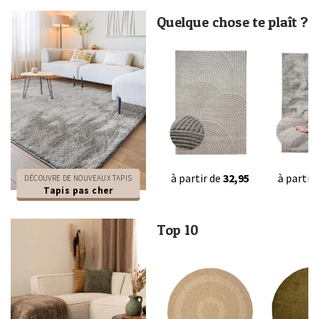
Quelque chose te plaît ?
à partir de
32,95
à partir
DÉCOUVRE DE NOUVEAUX TAPIS
Tapis pas cher
Top 10