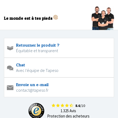
Le monde est à tes pieds
Retourner le produit ?
Équitable et transparent
Chat
Avec l'équipe de Tapeso
Envoie un e-mail
contact@tapeso.fr
8.6
/10
1.325 Avis
Protection des acheteurs