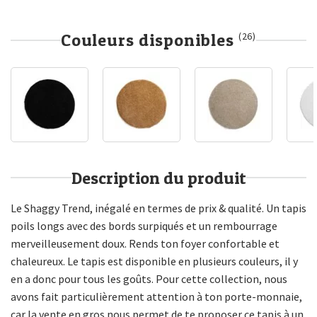
Couleurs disponibles
(26)
Description du produit
Le Shaggy Trend, inégalé en termes de prix & qualité. Un tapis
poils longs avec des bords surpiqués et un rembourrage
merveilleusement doux. Rends ton foyer confortable et
chaleureux. Le tapis est disponible en plusieurs couleurs, il y
en a donc pour tous les goûts. Pour cette collection, nous
avons fait particulièrement attention à ton porte-monnaie,
car la vente en gros nous permet de te proposer ce tapis à un