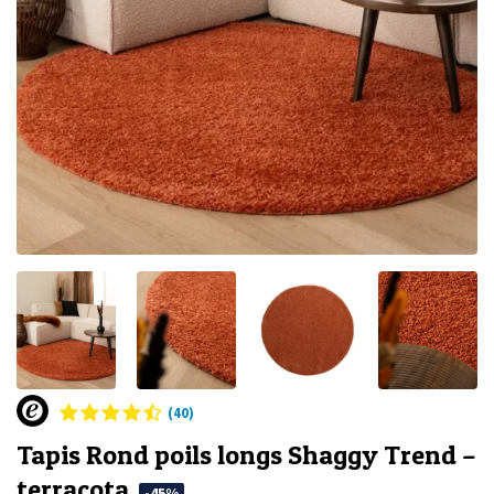
(40)
Tapis Rond poils longs Shaggy Trend –
terracota
-45%