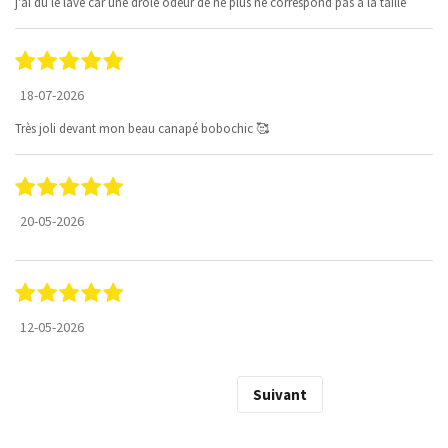
j'ai dû le lavé car une drôle odeur de ne plus ne correspond pas à la taille
18-07-2026
Très joli devant mon beau canapé bobochic 🥰
20-05-2026
12-05-2026
Suivant