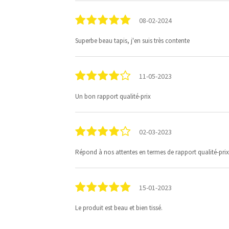
08-02-2024
Superbe beau tapis, j'en suis très contente
11-05-2023
Un bon rapport qualité-prix
02-03-2023
Répond à nos attentes en termes de rapport qualité-prix
15-01-2023
Le produit est beau et bien tissé.