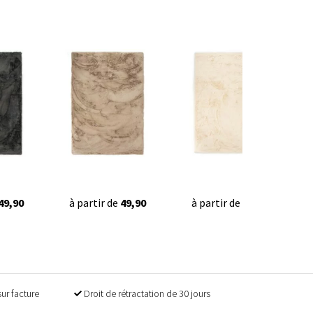
49,90
à partir de
49,90
à partir de
49,90
sur facture
Droit de rétractation de 30 jours