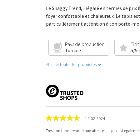
Le Shaggy Trend, inégalé en termes de prix 
foyer confortable et chaleureux. Le tapis est
particulièrement attention à ton porte-monna
Pays de production
Finit
Turquie
5/5 
Afficher toutes les propriétés
14-02-2024
Très bon tapis, répond aux attentes, le prix est également