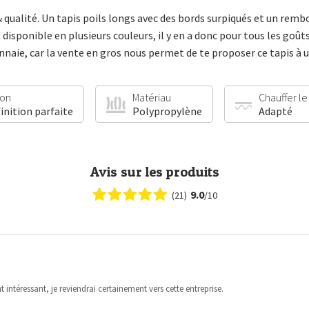
& qualité. Un tapis poils longs avec des bords surpiqués et un re
 disponible en plusieurs couleurs, il y en a donc pour tous les goût
ie, car la vente en gros nous permet de te proposer ce tapis à un
ion
Matériau
Chauffer le
finition parfaite
Polypropylène
Adapté
Avis sur les produits
9.0
(21)
/10
 intéressant, je reviendrai certainement vers cette entreprise.