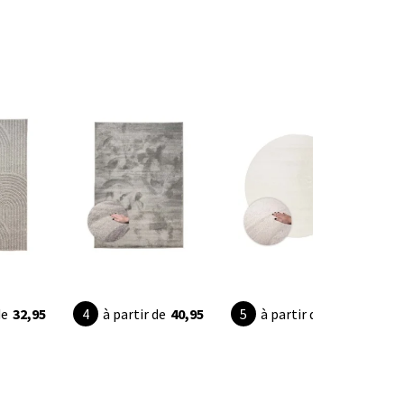
de
32,95
à partir de
40,95
à partir de
39,90