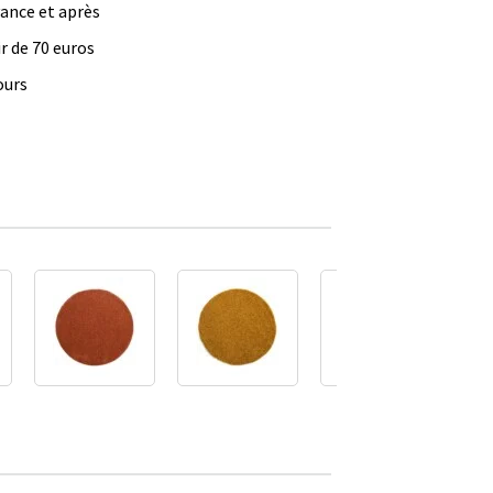
vance et après
ir de 70 euros
ours