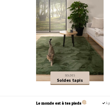
SOLDES
Soldes tapis
Le monde est à tes pieds
À p