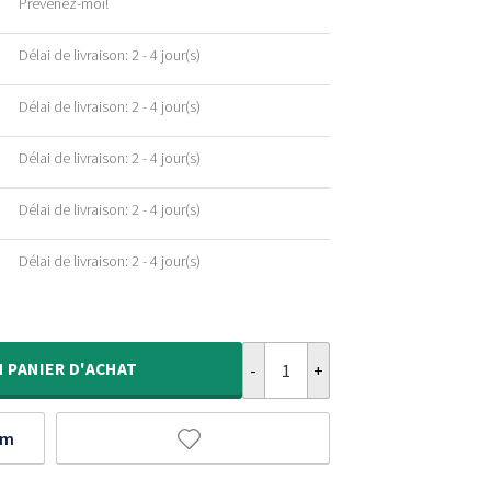
Prévenez-moi!
Délai de livraison: 2 - 4 jour(s)
Délai de livraison: 2 - 4 jour(s)
Délai de livraison: 2 - 4 jour(s)
Délai de livraison: 2 - 4 jour(s)
Délai de livraison: 2 - 4 jour(s)
quantité de Tapis Rond poils long
N
PANIER D'ACHAT
um