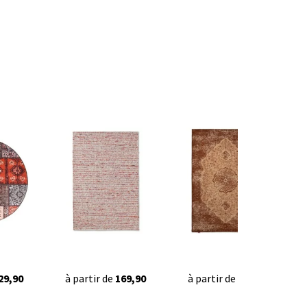
29,90
à partir de
169,90
à partir de
44,95