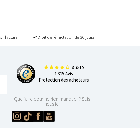
sur facture
Droit de rétractation de 30 jours
8.6
/10
1.325 Avis
Protection des acheteurs
Que faire pour ne rien manquer ? Suis-
nous ici !