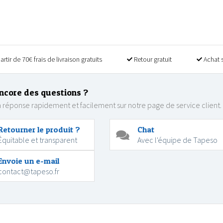
artir de 70€ frais de livraison gratuits
Retour gratuit
Achat 
ncore des questions ?
 réponse rapidement et facilement sur notre page de service client.
Retourner le produit ?
Chat
Équitable et transparent
Avec l'équipe de Tapeso
Envoie un e-mail
contact@tapeso.fr