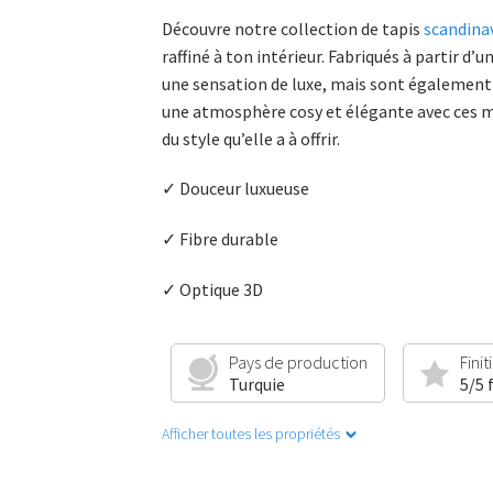
Découvre notre collection de tapis
scandina
raffiné à ton intérieur. Fabriqués à partir
une sensation de luxe, mais sont également d
une atmosphère cosy et élégante avec ces mag
du style qu’elle a à offrir.
✓ Douceur luxueuse
✓ Fibre durable
✓ Optique 3D
Pays de production
Finit
Turquie
5/5 
Afficher toutes les propriétés