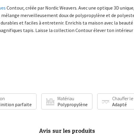
ves
Contour, créée par Nordic Weavers. Avec une optique 3D unique
 d’un mélange merveilleusement doux de polypropylène et de polyest
urables et faciles à entretenir. Enrichis ta maison avec la beaut
nifiques tapis. Laisse la collection Contour élever ton intérieur 
ion
Matériau
Chauffer le
finition parfaite
Polypropylène
Adapté
Avis sur les produits