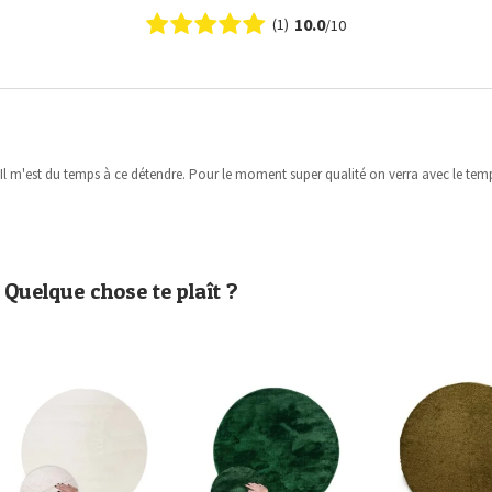
10.0
(1)
/10
 Il m'est du temps à ce détendre. Pour le moment super qualité on verra avec le tem
Quelque chose te plaît ?