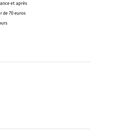
vance et après
ir de 70 euros
ours