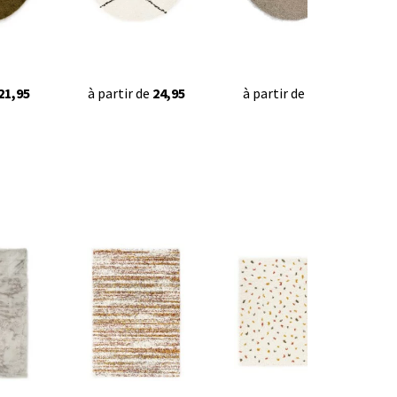
21,95
à partir de
24,95
à partir de
34,95