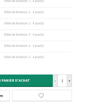
Délai de livraison: 2 - 4 jour(s)
Délai de livraison: 2 - 4 jour(s)
Délai de livraison: 2 - 4 jour(s)
Délai de livraison: 2 - 4 jour(s)
Délai de livraison: 2 - 4 jour(s)
Délai de livraison: 2 - 4 jour(s)
quantité de Tapis Rond scandinav
N
PANIER D'ACHAT
um