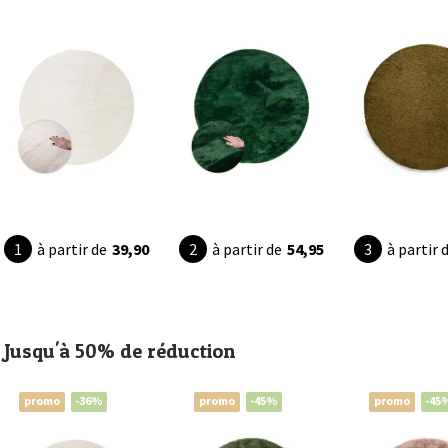
à partir de
39,90
à partir de
54,95
à partir 
Jusqu'à 50% de réduction
promo
-36%
promo
-45%
promo
-45