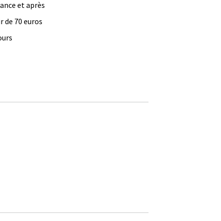
vance et après
ir de 70 euros
ours