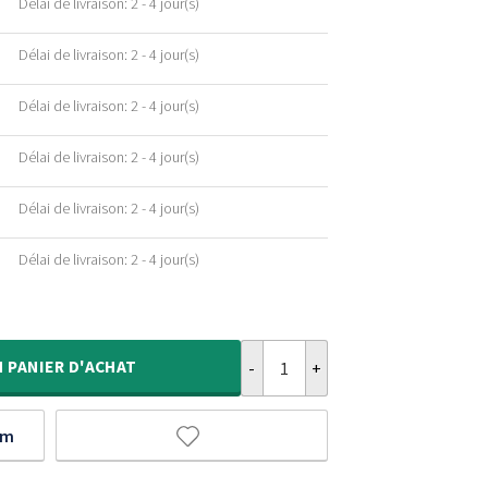
Délai de livraison: 2 - 4 jour(s)
Délai de livraison: 2 - 4 jour(s)
Délai de livraison: 2 - 4 jour(s)
Délai de livraison: 2 - 4 jour(s)
Délai de livraison: 2 - 4 jour(s)
Délai de livraison: 2 - 4 jour(s)
quantité de Tapis Rond scandinav
N
PANIER D'ACHAT
um