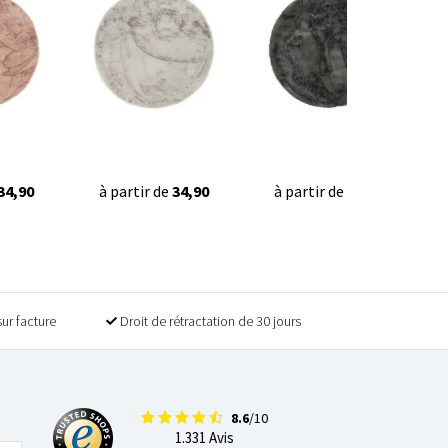
34,90
à partir de
34,90
à partir de
34,90
sur facture
Droit de rétractation de 30 jours
8.6
/10
1.331 Avis