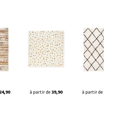
24,90
à partir de
39,90
à partir de
22,95