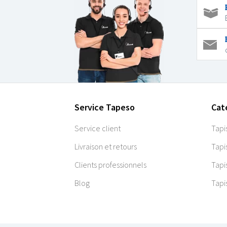
Service Tapeso
Cat
Service client
Tapi
Livraison et retours
Tapi
Clients professionnels
Tapi
Blog
Tapi