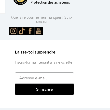
Protection des acheteurs
Que faire pour ne rien manquer ? Suis-
nous ici !
Laisse-toi surprendre
Inscris-toi maintenant à la newsletter
E-mailadres
S'inscrire