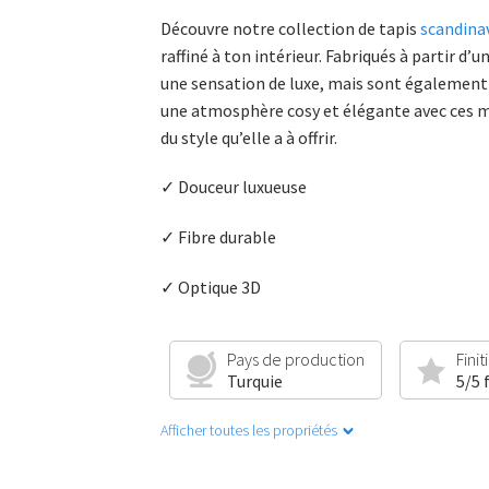
Découvre notre collection de tapis
scandina
raffiné à ton intérieur. Fabriqués à partir
une sensation de luxe, mais sont également d
une atmosphère cosy et élégante avec ces mag
du style qu’elle a à offrir.
✓ Douceur luxueuse
✓ Fibre durable
✓ Optique 3D
Pays de production
Finit
Turquie
5/5 
Afficher toutes les propriétés