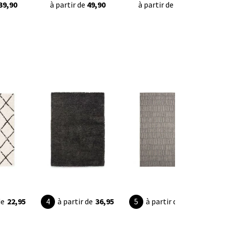
39,90
à partir de
49,90
à partir de
42,95
de
22,95
à partir de
36,95
à partir de
32,95