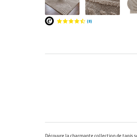
(8)
Découvre la charmante collection de tapis s