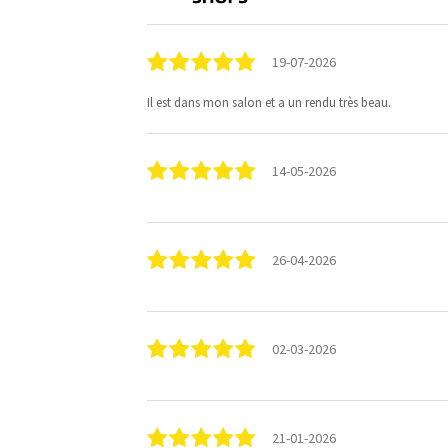
19-07-2026
Il est dans mon salon et a un rendu très beau.
14-05-2026
26-04-2026
02-03-2026
21-01-2026