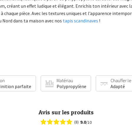
, créant un effet ludique et élégant. Enrichis ton intérieur avec l
à chaque pièce. Avec les textures uniques et l’apparence intempore
du Nord dans ta maison avec nos
tapis scandinaves
!
ion
Matériau
Chauffer le
finition parfaite
Polypropylène
Adapté
Avis sur les produits
9.0
(8)
/10