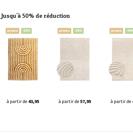
Jusqu'à 50% de réduction
promo
-33%
promo
-33%
promo
-34
à partir de
43,95
à partir de
57,95
à partir de