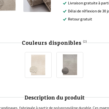
Livraison gratuite à part
Délai de réflexion de 30 j
Retour gratuit
Couleurs disponibles
(2)
Description du produit
candinaves, fabriquée à partir de polypropylène durable. Ces mag