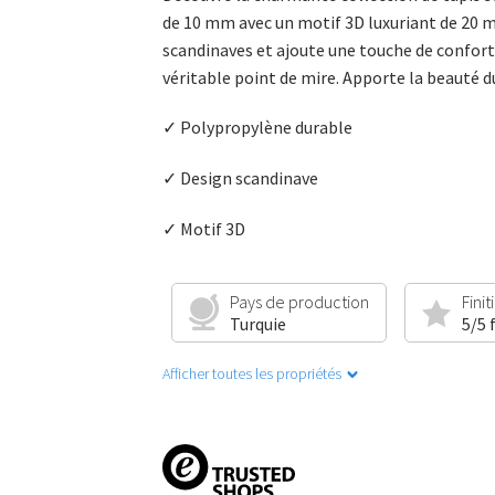
de 10 mm avec un motif 3D luxuriant de 20 mm
scandinaves et ajoute une touche de confort 
véritable point de mire. Apporte la beauté 
✓ Polypropylène durable
✓ Design scandinave
✓ Motif 3D
Pays de production
Finit
Turquie
5/5 
Afficher toutes les propriétés