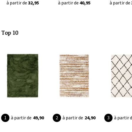
à partir de
32,95
à partir de
40,95
à partir de
Top 10
à partir de
49,90
à partir de
24,90
à partir 