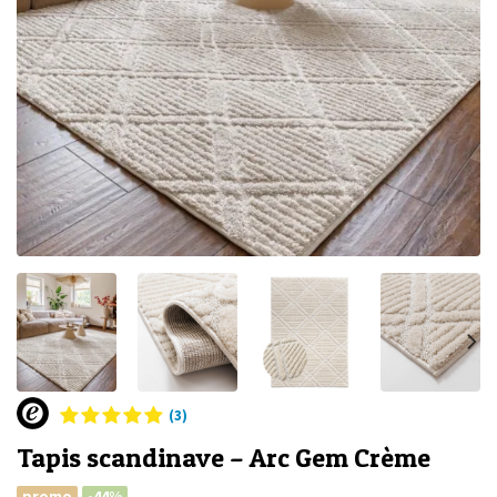
(3)
Tapis scandinave – Arc Gem Crème
promo
-44%