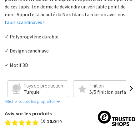
de ces tapis, ton domicile deviendra un véritable point de
mire. Apporte la beauté du Nord dans ta maison avec nos
tapis scandinaves
!
✓ Polypropylène durable
✓ Design scandinave
✓ Motif 3D
Pays de production
Finition
Turquie
5/5 finition parfaite
Afficher toutes les propriétés
Avis sur les produits
(3)
10.0
/10