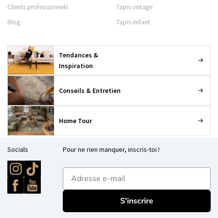
Clients professionnels
Tapis vintage
Blog
Tapis enfant
Tendances &
Inspiration
Conseils & Entretien
Home Tour
Socials
Pour ne rien manquer, inscris-toi !
E-mailadres
S'inscrire