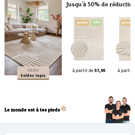
Jusqu'à 50% de réductio
promo
-33%
promo
à partir de
57,95
à partir
SOLDES
Soldes tapis
Le monde est à tes pieds