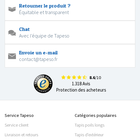
Retourner le produit ?
Équitable et transparent
Chat
Avec l'équipe de Tapeso
Envoie un e-mail
contact@tapeso.fr
8.6
/10
1.318 Avis
Protection des acheteurs
Service Tapeso
Catégories populaires
Service client
Tapis poils longs
Livraison et retours
Tapis d’extérieur