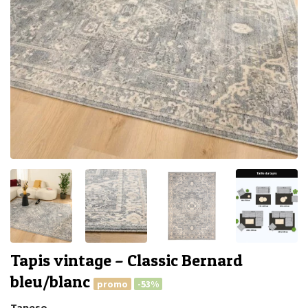
Tapis vintage – Classic Bernard
bleu/blanc
promo
-53%
Tapeso