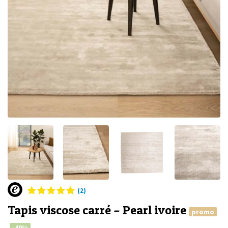
(2)
Tapis viscose carré – Pearl ivoire
promo
-40%