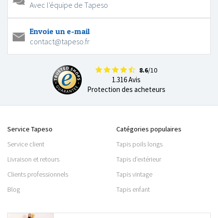
Avec l'équipe de Tapeso
Envoie un e-mail
contact@tapeso.fr
8.6
/10
1.316 Avis
Protection des acheteurs
Service Tapeso
Catégories populaires
Service client
Tapis poils longs
Livraison et retours
Tapis d’extérieur
Clients professionnels
Tapis vintage
Blog
Tapis enfant