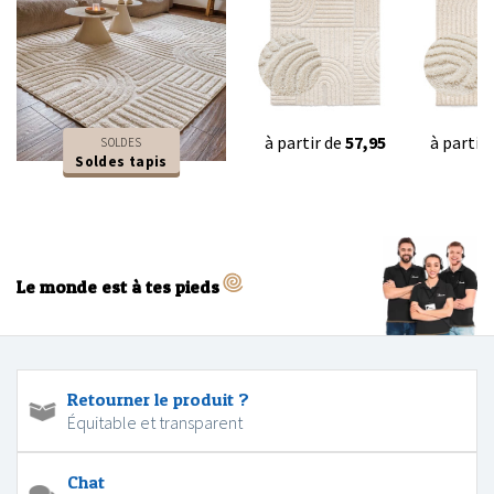
à partir de
57,95
à partir
SOLDES
Soldes tapis
Le monde est à tes pieds
Retourner le produit ?
Équitable et transparent
Chat