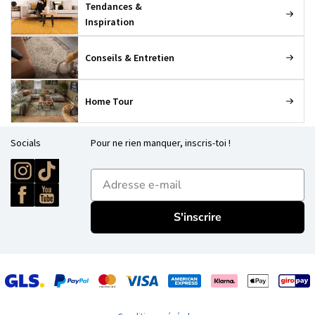
Tendances &
Inspiration
Conseils & Entretien
Home Tour
Socials
Pour ne rien manquer, inscris-toi !
E-mailadres
S'inscrire