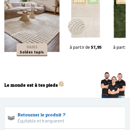
promo
-33%
promo
à partir de
57,95
à partir
SOLDES
Soldes tapis
Le monde est à tes pieds
Retourner le produit ?
Équitable et transparent