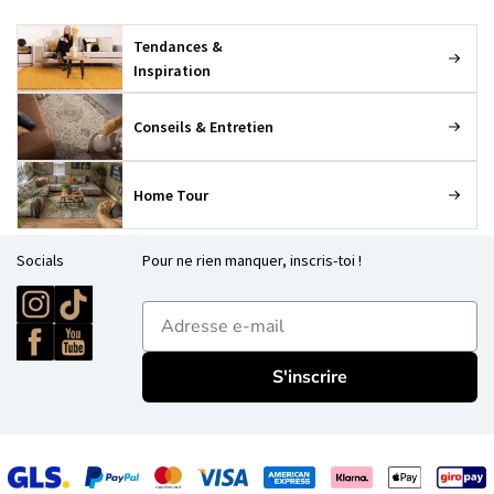
Tendances &
Inspiration
Conseils & Entretien
Home Tour
Socials
Pour ne rien manquer, inscris-toi !
E-mailadres
S'inscrire