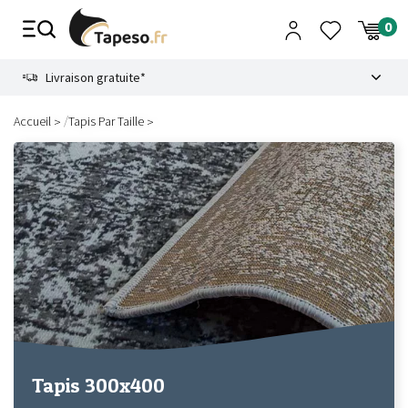
Passer
au
contenu
8.6
Livraison gratuite*
/
Accueil
Tapis Par Taille
Tapis 300x400