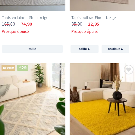
Tapis en laine – Strim beige
Tapis poil ras Fine – beige
105,00
74,90
35,00
22,95
Presque épuisé
Presque épuisé
▴
▴
taille
taille
couleur
promo
-40%