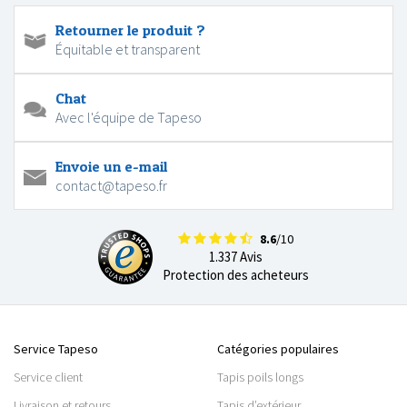
Retourner le produit ?
Équitable et transparent
Chat
Avec l'équipe de Tapeso
Envoie un e-mail
contact@tapeso.fr
8.6
/10
1.337 Avis
Protection des acheteurs
Service Tapeso
Catégories populaires
Service client
Tapis poils longs
Livraison et retours
Tapis d’extérieur