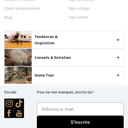
Clients professionnels
Tapis vintage
Blog
Tapis enfant
Tendances &
Inspiration
Conseils & Entretien
Home Tour
Socials
Pour ne rien manquer, inscris-toi !
E-mailadres
S'inscrire