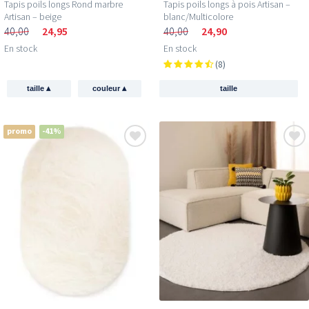
Tapis poils longs Rond marbre
Tapis poils longs à pois Artisan –
Artisan – beige
blanc/Multicolore
40,00
24,95
40,00
24,90
En stock
En stock
(8)
▴
▴
taille
couleur
taille
promo
-41%