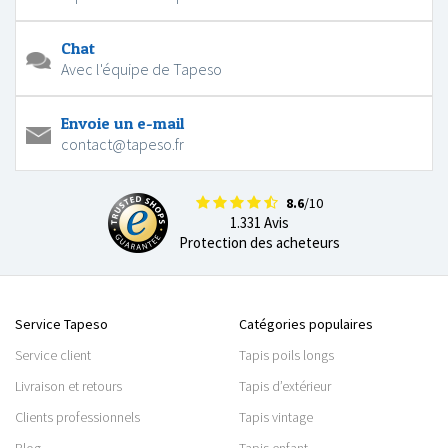
Chat
Avec l'équipe de Tapeso
Envoie un e-mail
contact@tapeso.fr
8.6
/10
1.331 Avis
Protection des acheteurs
Service Tapeso
Catégories populaires
Service client
Tapis poils longs
Livraison et retours
Tapis d’extérieur
Clients professionnels
Tapis vintage