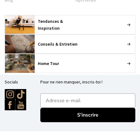
Blog
Tapis enfant
Tendances &
Inspiration
Conseils & Entretien
Home Tour
Socials
Pour ne rien manquer, inscris-toi !
E-mailadres
S'inscrire