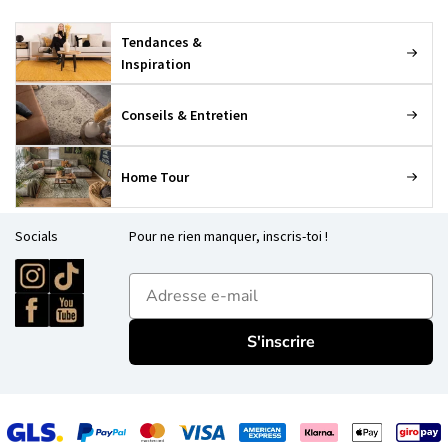
Tendances &
Inspiration
Conseils & Entretien
Home Tour
Socials
Pour ne rien manquer, inscris-toi !
E-mailadres
S'inscrire