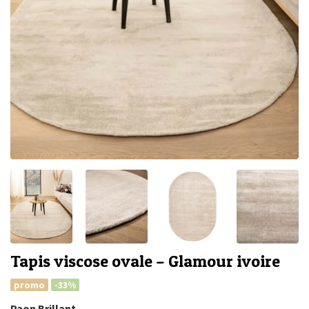
Tapis viscose ovale – Glamour ivoire
promo
-33%
Paon Brillant