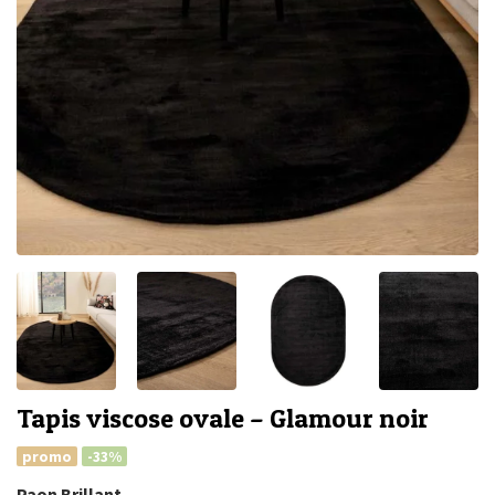
Tapis viscose ovale – Glamour noir
promo
-33%
Paon Brillant