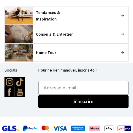
Tendances &
Inspiration
Conseils & Entretien
Home Tour
Socials
Pour ne rien manquer, inscris-toi !
E-mailadres
S'inscrire