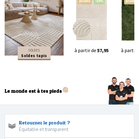
promo
-33%
promo
à partir de
57,95
à partir
SOLDES
Soldes tapis
Le monde est à tes pieds
Retourner le produit ?
Équitable et transparent