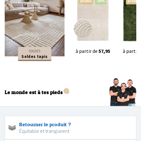
promo
-33%
promo
à partir de
57,95
à partir
SOLDES
Soldes tapis
Le monde est à tes pieds
Retourner le produit ?
Équitable et transparent