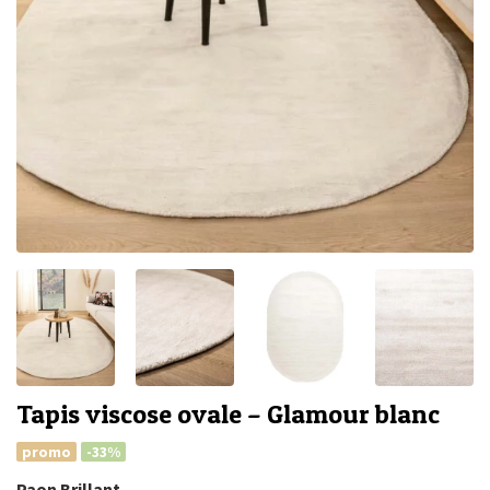
Tapis viscose ovale – Glamour blanc
promo
-33%
Paon Brillant