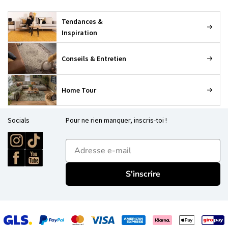
Tendances &
Inspiration
Conseils & Entretien
Home Tour
Socials
Pour ne rien manquer, inscris-toi !
E-mailadres
S'inscrire