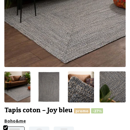
Tapis coton – Joy bleu
promo
-27%
Boho&me