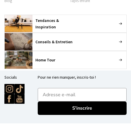
Blog
Tapis enfant
Tendances &
Inspiration
Conseils & Entretien
Home Tour
Socials
Pour ne rien manquer, inscris-toi !
E-mailadres
S'inscrire