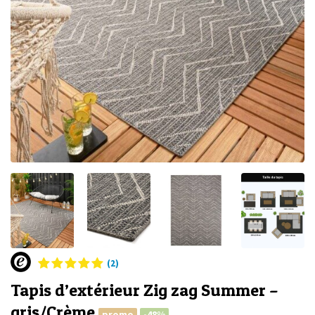
(2)
Tapis d’extérieur Zig zag Summer –
gris/Crème
promo
-48%