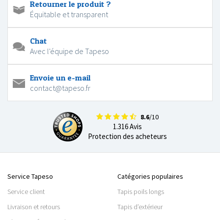
Retourner le produit ?
Équitable et transparent
Chat
Avec l'équipe de Tapeso
Envoie un e-mail
contact@tapeso.fr
8.6
/10
1.316 Avis
Protection des acheteurs
Service Tapeso
Catégories populaires
Service client
Tapis poils longs
Livraison et retours
Tapis d’extérieur