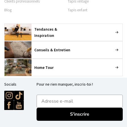
Clients professionnels
Tapis vintage
Blog
Tapis enfant
Tendances &
Inspiration
Conseils & Entretien
Home Tour
Socials
Pour ne rien manquer, inscris-toi !
E-mailadres
S'inscrire