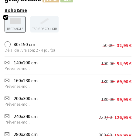
Boho&me
RECTANGLE
TAPIS DE COULOIR
80x150 cm
50,00
32,95
€
Le
Le
Délai de livraison: 2 - 4 jour(s)
prix
prix
initial
actuel
140x200 cm
100,00
54,95
€
Le
Le
était :
est :
Prévenez-moi!
prix
prix
50,00 €.
32,95 €.
initial
actuel
160x230 cm
130,00
69,90
€
Le
Le
était :
est :
Prévenez-moi!
prix
prix
100,00 €.
54,95 €.
initial
actuel
200x300 cm
180,00
99,95
€
Le
Le
était :
est :
Prévenez-moi!
prix
prix
130,00 €.
69,90 €.
initial
actuel
240x340 cm
230,00
126,95
€
Le
Le
était :
est :
Prévenez-moi!
prix
prix
180,00 €.
99,95 €.
initial
actuel
280x380 cm
300,00
156,95
€