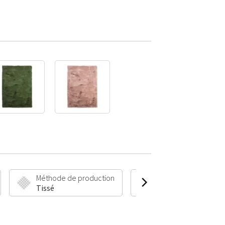
Méthode de production
Hauteur et poids du 
Tissé
50 mm | 2000 g/m²