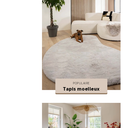
POPULAIRE
Tapis moelleux