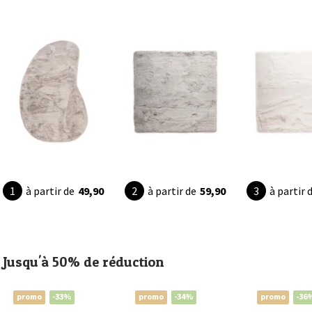
à partir de
49,90
à partir de
59,90
à partir 
Jusqu'à 50% de réduction
promo
-33%
promo
-34%
promo
-36