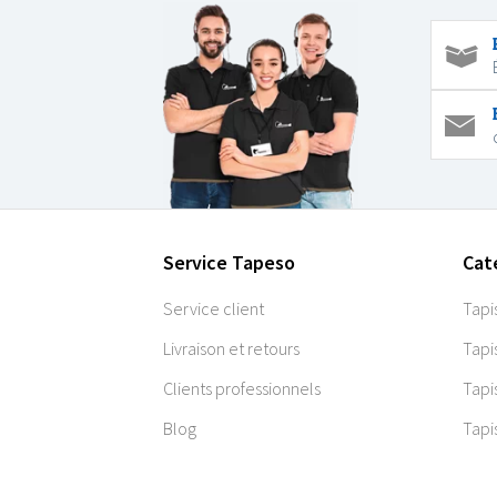
Service Tapeso
Cat
Service client
Tapi
Livraison et retours
Tapi
Clients professionnels
Tapi
Blog
Tapi