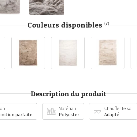
Couleurs disponibles
(7)
Description du produit
ion
Matériau
Chauffer le sol
finition parfaite
Polyester
Adapté