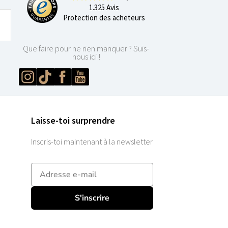
1.325 Avis
Protection des acheteurs
Que faire pour ne rien manquer ? Suis-
nous ici !
Laisse-toi surprendre
Inscris-toi maintenant à la newsletter
E-mailadres
S'inscrire