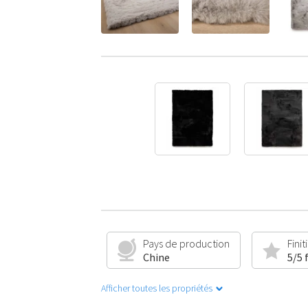
Pays de production
Finit
Chine
5/5 
Afficher toutes les propriétés