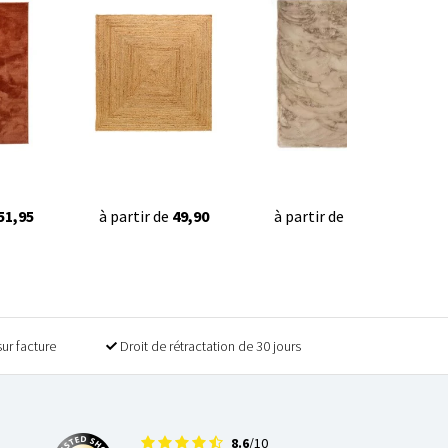
51,95
à partir de
49,90
à partir de
49,90
sur facture
Droit de rétractation de 30 jours
8.6
/10