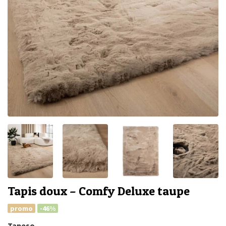
Tapis doux – Comfy Deluxe taupe
promo
-46%
Tapeso