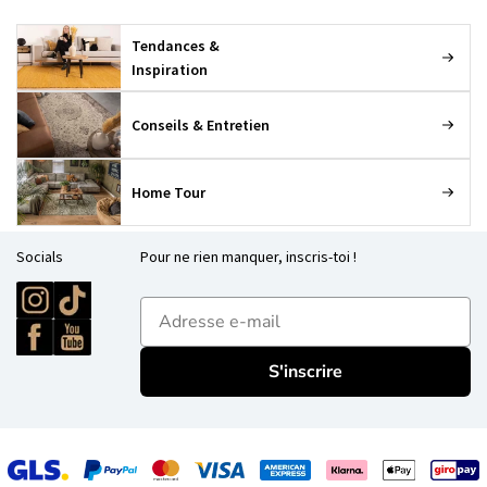
Tendances &
Inspiration
Conseils & Entretien
Home Tour
Socials
Pour ne rien manquer, inscris-toi !
E-mailadres
S'inscrire