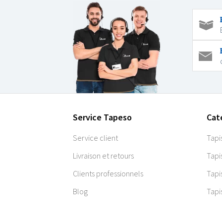
Service Tapeso
Cat
Service client
Tapi
Livraison et retours
Tapi
Clients professionnels
Tapi
Blog
Tapi