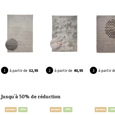
à partir de
32,95
à partir de
40,95
à partir d
Jusqu'à 50% de réduction
promo
-33%
promo
-34%
promo
-36