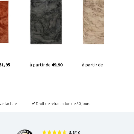
51,95
à partir de
49,90
à partir de
49,90
sur facture
Droit de rétractation de 30 jours
8.6
/10