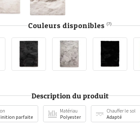
Couleurs disponibles
(7)
Description du produit
ion
Matériau
Chauffer le sol
finition parfaite
Polyester
Adapté