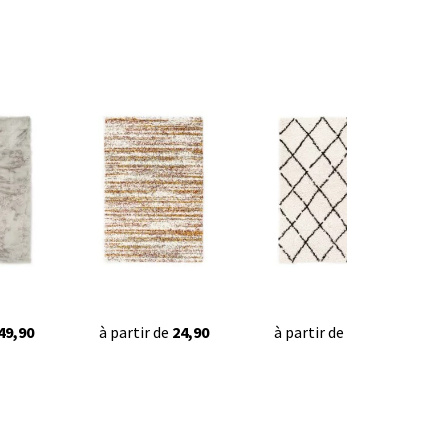
49,90
à partir de
24,90
à partir de
22,95