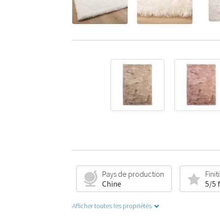
Pays de production
Finit
Chine
5/5 
Afficher toutes les propriétés