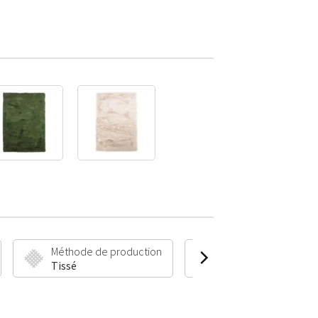
Méthode de production
Hauteur et poids du 
Tissé
50 mm | 2000 g/m²