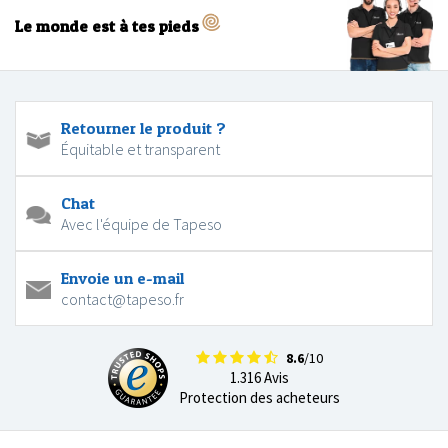
Le monde est à tes pieds
Retourner le produit ?
Équitable et transparent
Chat
Avec l'équipe de Tapeso
Envoie un e-mail
contact@tapeso.fr
8.6
/10
1.316 Avis
Protection des acheteurs