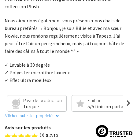
collection Plush.
Nous aimerions également vous présenter nos chats de
bureau préférés : « Bonjour, je suis Billie et avec ma sœur
Nowie, nous rendons régulièrement visite à Tapeso. J’ai
peut-être l’air un peu grincheux, mais j’ai toujours hâte de
faire des câlins à tout le monde ^^ »
✓ Lavable à 30 degrés
✓ Polyester microfibre luxueux
✓ Effet ultra moelleux
Pays de production
Finition
Turquie
5/5 finition parfaite
Afficher toutes les propriétés
Avis sur les produits
(3)
8.7
/10