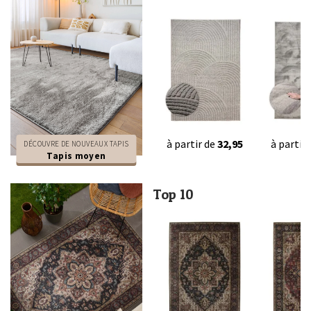
à partir de
32,95
à partir
DÉCOUVRE DE NOUVEAUX TAPIS
Tapis moyen
Top 10