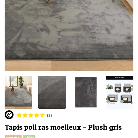
(3)
Tapis poil ras moelleux – Plush gris
promo
-40%