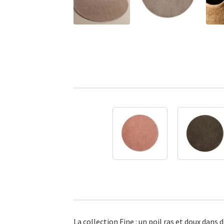
La collection Fine : un poil ras et doux dan