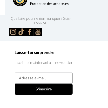
Protection des acheteurs
Que faire pour ne rien manquer ? Suis-
nous ici !
Laisse-toi surprendre
Inscris-toi maintenant à la newsletter
E-mailadres
S'inscrire