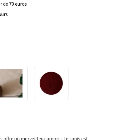
ir de 70 euros
ours
s offre un merveilleux amorti. Le tapis est