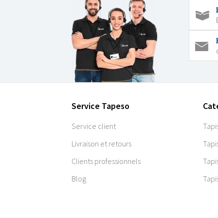
Service Tapeso
Cat
Service client
Tapi
Livraison et retours
Tapi
Clients professionnels
Tapi
Blog
Tapi