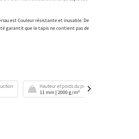
riau est Couleur résistante et inusable. De
ité garantit que le tapis ne contient pas de
uction
Hauteur et poids du poil
11 mm | 2000 g/m²