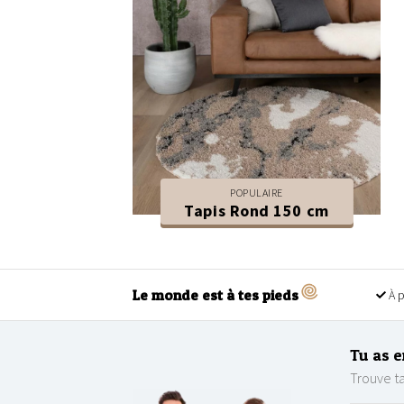
POPULAIRE
Tapis Rond 150 cm
Le monde est à tes pieds
À p
Tu as e
Trouve ta