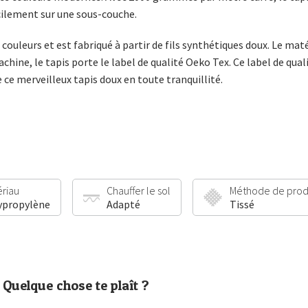
acilement sur une sous-couche.
ouleurs et est fabriqué à partir de fils synthétiques doux. Le maté
hine, le tapis porte le label de qualité Oeko Tex. Ce label de qual
 ce merveilleux tapis doux en toute tranquillité.
ériau
Chauffer le sol
Méthode de prod
ypropylène
Adapté
Tissé
Quelque chose te plaît ?