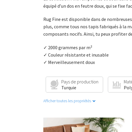
équipé d’un dos en feutre doux, qui se fixe f
Rug Fine est disponible dans de nombreuses c
plus, comme tous nos tapis fabriqués à la mac
composants nocifs. Ainsi, tu peux profiter de
✓ 2000 grammes par m²
✓ Couleur résistante et inusable
✓ Merveilleusement doux
Pays de production
Mat
Turquie
Pol
Afficher toutes les propriétés