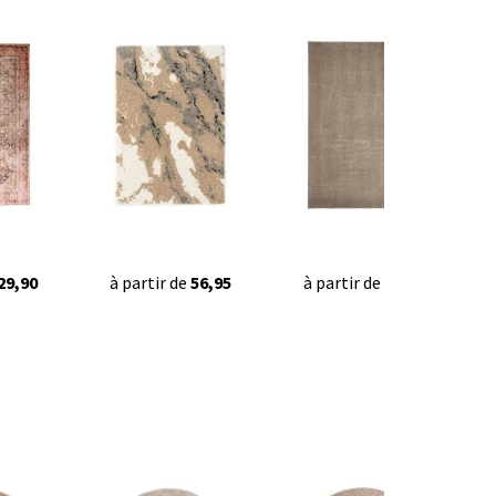
29,90
à partir de
56,95
à partir de
29,95