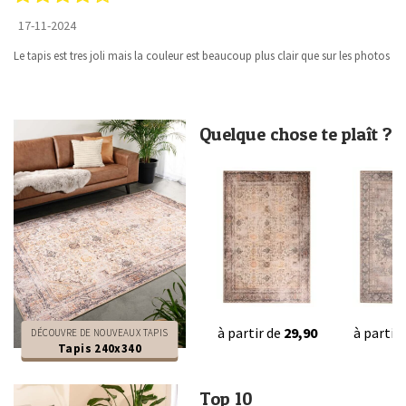
17-11-2024
Le tapis est tres joli mais la couleur est beaucoup plus clair que sur les photos
Quelque chose te plaît ?
à partir de
29,90
à partir
DÉCOUVRE DE NOUVEAUX TAPIS
Tapis 240x340
Top 10