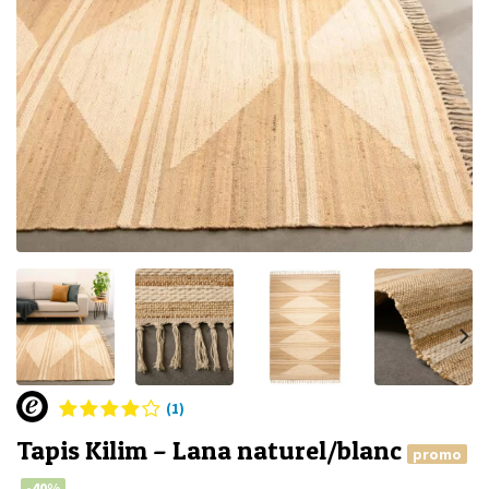
(1)
Tapis Kilim – Lana naturel/blanc
promo
-40%