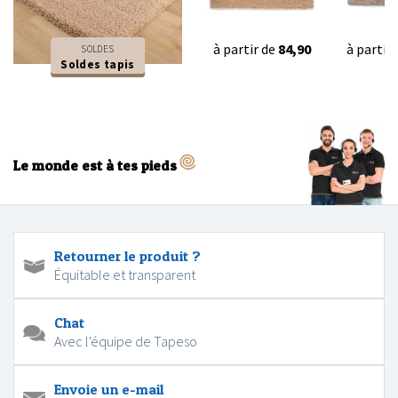
à partir de
84,90
à partir
SOLDES
Soldes tapis
Le monde est à tes pieds
Retourner le produit ?
Équitable et transparent
Chat
Avec l'équipe de Tapeso
Envoie un e-mail