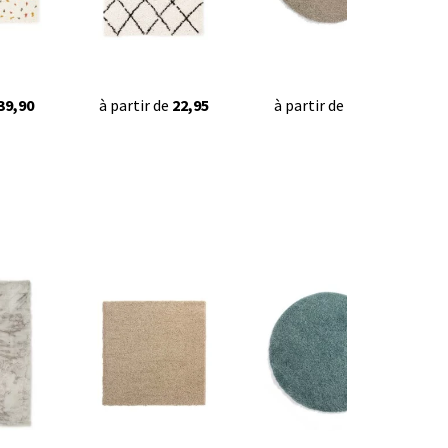
39,90
à partir de
22,95
à partir de
34,95