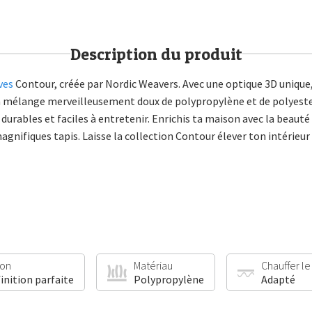
Description du produit
ves
Contour, créée par Nordic Weavers. Avec une optique 3D unique
 d’un mélange merveilleusement doux de polypropylène et de polyest
urables et faciles à entretenir. Enrichis ta maison avec la beaut
nifiques tapis. Laisse la collection Contour élever ton intérieur 
ion
Matériau
Chauffer le
finition parfaite
Polypropylène
Adapté