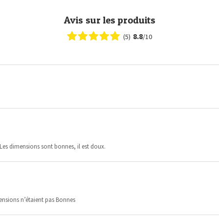
Avis sur les produits
8.8
(5)
/10
. Les dimensions sont bonnes, il est doux.
imensions n’étaient pas Bonnes