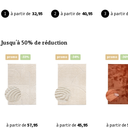
à partir de
32,95
à partir de
40,95
à partir 
Jusqu'à 50% de réduction
promo
-33%
promo
-34%
promo
-36
à partir de
57,95
à partir de
45,95
à partir de