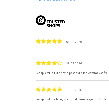
01-07-2026
28-05-2026
Le tapis est joli. Il ne rend pas tout a fait comme espéré
15-01-2026
Le tapis est très bien, mais j’ai du le renvoyer car les d