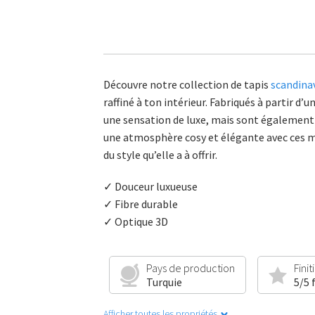
Découvre notre collection de tapis
scandina
raffiné à ton intérieur. Fabriqués à partir
une sensation de luxe, mais sont également d
une atmosphère cosy et élégante avec ces mag
du style qu’elle a à offrir.
✓ Douceur luxueuse
✓ Fibre durable
✓ Optique 3D
Pays de production
Finit
Turquie
5/5 
Afficher toutes les propriétés