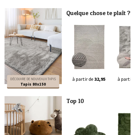
Quelque chose te plaît ?
à partir de
32,95
à partir
DÉCOUVRE DE NOUVEAUX TAPIS
Tapis 80x150
Top 10