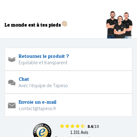
Le monde est à tes pieds
Retourner le produit ?
Équitable et transparent
Chat
Avec l'équipe de Tapeso
Envoie un e-mail
contact@tapeso.fr
8.6
/10
1.331 Avis