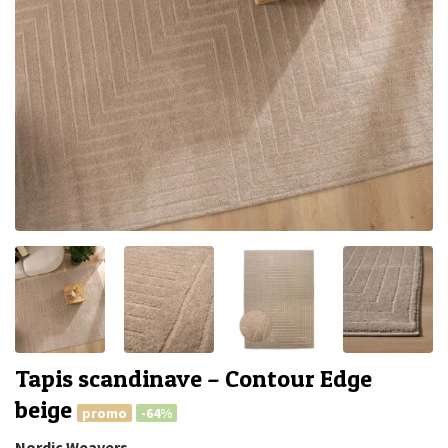
Tapis scandinave – Contour Edge
beige
promo
-64%
Nordic Weavers