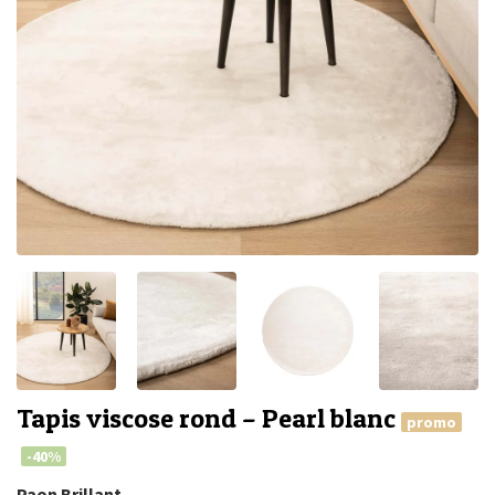
Tapis viscose rond – Pearl blanc
promo
-40%
Paon Brillant