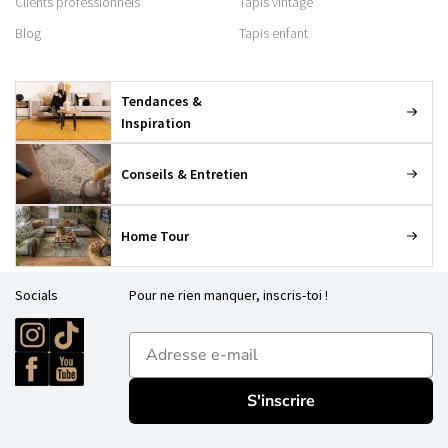
Clients professionnels
Tapis vintage
Blog
Tapis enfant
Tendances &
Inspiration
Conseils & Entretien
Home Tour
Socials
Pour ne rien manquer, inscris-toi !
E-mailadres
S'inscrire