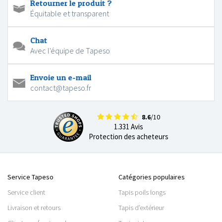
Retourner le produit ?
Équitable et transparent
Chat
Avec l'équipe de Tapeso
Envoie un e-mail
contact@tapeso.fr
8.6
/10
1.331 Avis
Protection des acheteurs
Service Tapeso
Catégories populaires
Service client
Tapis poils longs
Livraison et retours
Tapis d’extérieur