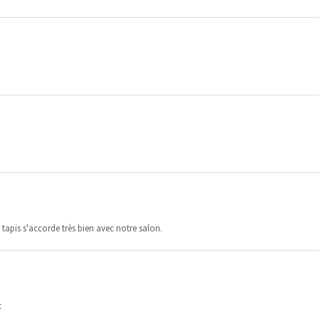
e tapis s'accorde très bien avec notre salon.
t