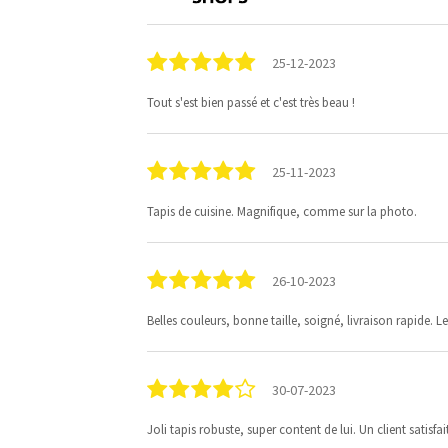
25-12-2023
Tout s'est bien passé et c'est très beau !
25-11-2023
Tapis de cuisine. Magnifique, comme sur la photo.
26-10-2023
Belles couleurs, bonne taille, soigné, livraison rapide. L
30-07-2023
Joli tapis robuste, super content de lui. Un client satisfai