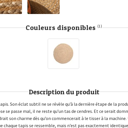
Couleurs disponibles
(1)
Description du produit
apis. Son éclat subtil ne se révèle qu’à la dernière étape de la pro
ose se passe mal, il ne reste qu’un tas de cendres. Et ce serait d
erdrait son charme dès qu’on commencerait à le tisser à la machine. 
ue chaque tapis se ressemble, mais n’est pas exactement identique