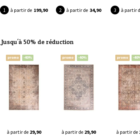
à partir de
199,90
à partir de
34,90
à partir 
Jusqu'à 50% de réduction
promo
-40%
promo
-40%
promo
-40
à partir de
29,90
à partir de
29,90
à partir de