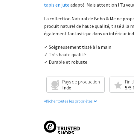
tapis en jute
adapté. Mais attention ! Tu veux 
La collection Natural de Boho & Me ne propos
produit naturel de haute qualité, tissé à la 
également fantastique dans un intérieur ind
✓ Soigneusement tissé à la main
✓ Très haute qualité
✓ Durable et robuste
Pays de production
Finit
Inde
5/5 
Afficher toutes les propriétés