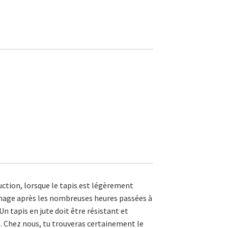
duction, lorsque le tapis est légèrement
ommage après les nombreuses heures passées à
Un tapis en jute doit être résistant et
. Chez nous, tu trouveras certainement le