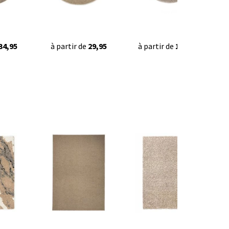
34,95
à partir de
29,95
à partir de
129,90