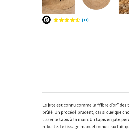
(11)
Le jute est connu comme la “fibre d’or” des t
brûlé. Un procédé prudent, car si quelque ch
tisser le tapis à la main. Un tapis en jute p
robuste. Le tissage manuel minutieux fait q