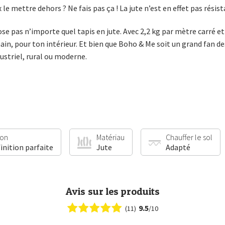
le mettre dehors ? Ne fais pas ça ! La jute n’est en effet pas résista
e pas n’importe quel tapis en jute. Avec 2,2 kg par mètre carré e
main, pour ton intérieur. Et bien que Boho & Me soit un grand fan de
ustriel, rural ou moderne.
ion
Matériau
Chauffer le sol
finition parfaite
Jute
Adapté
Avis sur les produits
9.5
(11)
/10