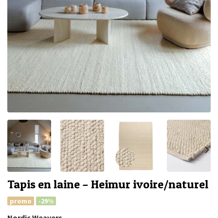
Tapis en laine – Heimur ivoire/naturel
promo
-29%
Nordic Weavers