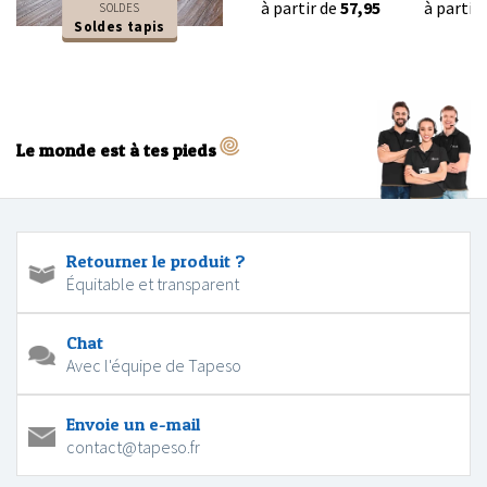
à partir de
57,95
à partir
SOLDES
Soldes tapis
Le monde est à tes pieds
Retourner le produit ?
Équitable et transparent
Chat
Avec l'équipe de Tapeso
Envoie un e-mail
contact@tapeso.fr