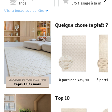
Inde
5/5 tissage à la main
Afficher toutes les propriétés
Quelque chose te plaît ?
à partir de
239,90
à partir 
DÉCOUVRE DE NOUVEAUX TAPIS
Tapis faits main
Top 10