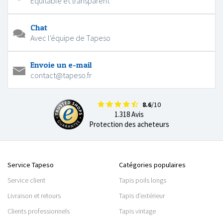
Équitable et transparent
Chat
Avec l'équipe de Tapeso
Envoie un e-mail
contact@tapeso.fr
8.6
/10
1.318 Avis
Protection des acheteurs
Service Tapeso
Catégories populaires
Service client
Tapis poils longs
Livraison et retours
Tapis d’extérieur
Clients professionnels
Tapis vintage