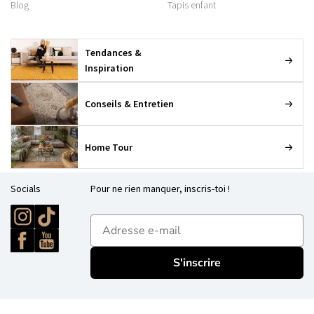
Blog
Tapis enfant
Tendances &
Inspiration
Conseils & Entretien
Home Tour
Socials
Pour ne rien manquer, inscris-toi !
E-mailadres
S'inscrire