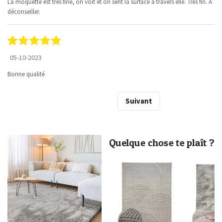
La moquette est très fine, on voit et on sent la surface à travers elle. Très fin. A
déconseiller.
05-10-2023
Bonne qualité
Suivant
Quelque chose te plaît ?