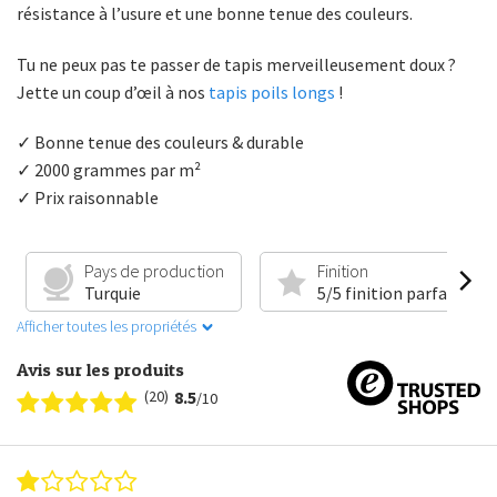
résistance à l’usure et une bonne tenue des couleurs.
Tu ne peux pas te passer de tapis merveilleusement doux ?
Jette un coup d’œil à nos
tapis poils longs
!
✓ Bonne tenue des couleurs & durable
✓ 2000 grammes par m²
✓ Prix raisonnable
Pays de production
Finition
Turquie
5/5 finition parfaite
Afficher toutes les propriétés
Avis sur les produits
(20)
8.5
/10