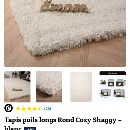
(20)
Tapis poils longs Rond Cozy Shaggy –
blanc
-44%