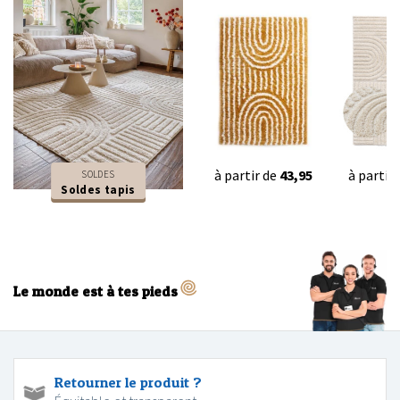
à partir de
43,95
à partir
SOLDES
Soldes tapis
Le monde est à tes pieds
Retourner le produit ?