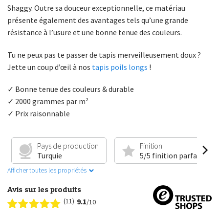
Shaggy. Outre sa douceur exceptionnelle, ce matériau
présente également des avantages tels qu’une grande
résistance à l’usure et une bonne tenue des couleurs.
Tu ne peux pas te passer de tapis merveilleusement doux ?
Jette un coup d’œil à nos
tapis poils longs
!
✓ Bonne tenue des couleurs & durable
✓ 2000 grammes par m²
✓ Prix raisonnable
Pays de production
Finition
Turquie
5/5 finition parfaite
Afficher toutes les propriétés
Avis sur les produits
(11)
9.1
/10