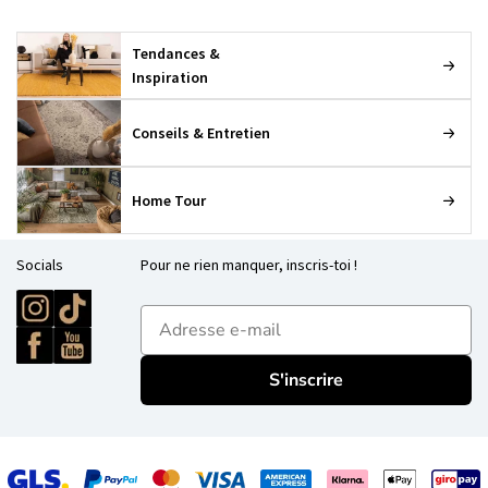
Tendances &
Inspiration
Conseils & Entretien
Home Tour
Socials
Pour ne rien manquer, inscris-toi !
E-mailadres
S'inscrire