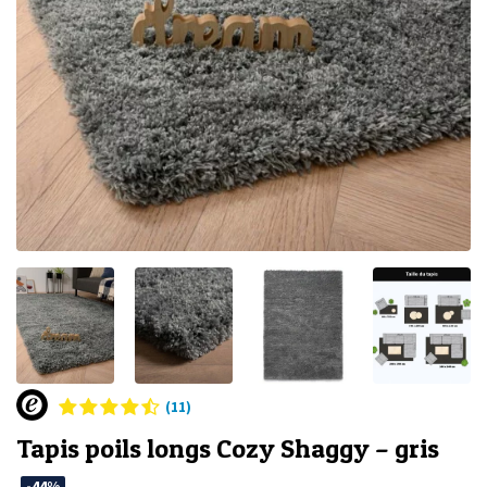
(11)
Tapis poils longs Cozy Shaggy – gris
-44%