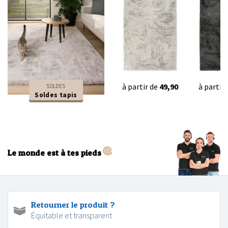
à partir de
49,90
à partir
SOLDES
Soldes tapis
Le monde est à tes pieds
Retourner le produit ?
Équitable et transparent