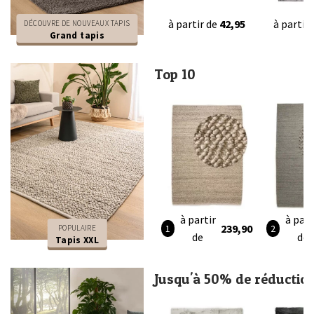
à partir de
42,95
à partir
DÉCOUVRE DE NOUVEAUX TAPIS
Grand tapis
Top 10
à partir
à part
239,90
POPULAIRE
de
de
Tapis XXL
Jusqu'à 50% de réductio