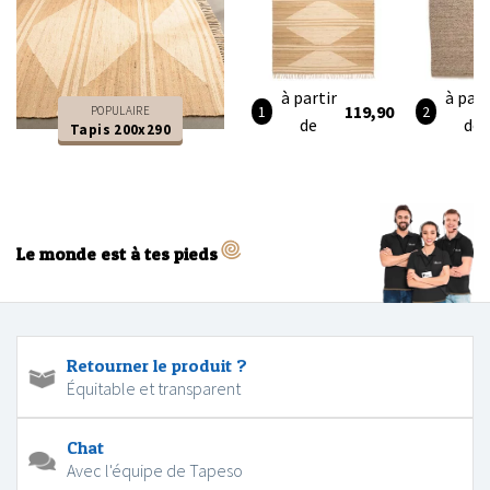
à partir
à part
119,90
POPULAIRE
de
de
Tapis 200x290
Le monde est à tes pieds
Retourner le produit ?
Équitable et transparent
Chat
Avec l'équipe de Tapeso