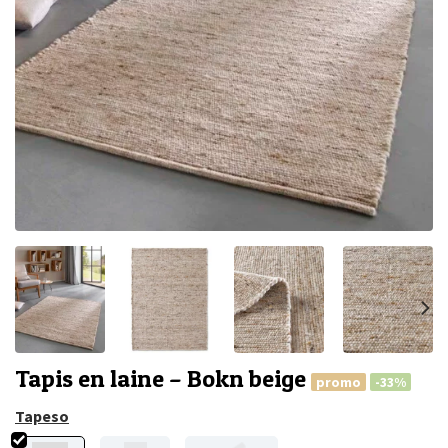
Tapis en laine – Bokn beige
promo
-33%
Tapeso