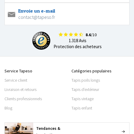
Envoie un e-mail
contact@tapeso.fr
8.6
/10
1.318 Avis
Protection des acheteurs
Service Tapeso
Catégories populaires
Service client
Tapis poils longs
Livraison et retours
Tapis d’extérieur
Clients professionnels
Tapis vintage
Blog
Tapis enfant
Tendances &