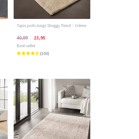
Tapis poils longs Shaggy Trend – Crème
40,00
23,95
Best-seller
(103)