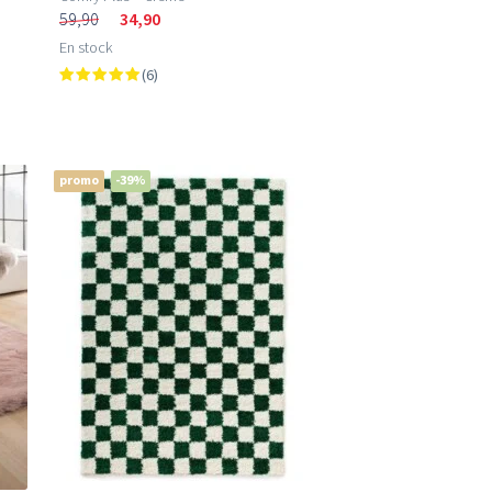
59,90
34,90
En stock
(6)
promo
-39%